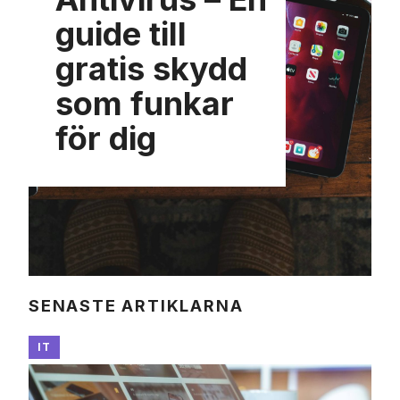
guide till
gratis skydd
som funkar
för dig
SENASTE ARTIKLARNA
IT