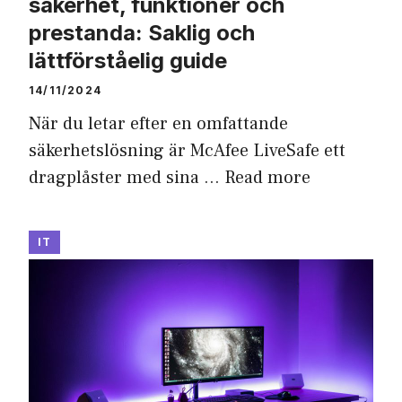
säkerhet, funktioner och
prestanda: Saklig och
lättförståelig guide
14/11/2024
När du letar efter en omfattande
säkerhetslösning är McAfee LiveSafe ett
dragplåster med sina …
Read more
IT