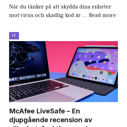
När du tänker på att skydda dina enheter
mot virus och skadlig kod är …
Read more
IT
McAfee LiveSafe – En
djupgående recension av