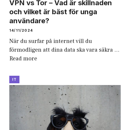
VPN vs Tor – Vad är skillnaden
och vilket är bäst för unga
användare?
14/11/2024
När du surfar på internet vill du
förmodligen att dina data ska vara säkra …
Read more
IT