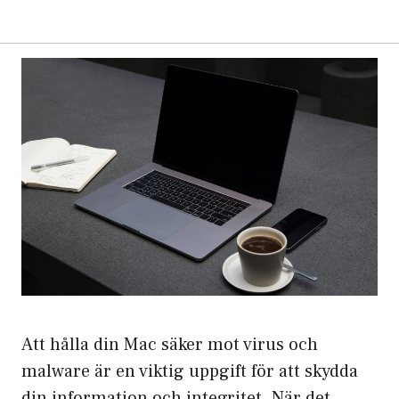
Att hålla din Mac säker mot virus och
malware är en viktig uppgift för att skydda
din information och integritet. När det