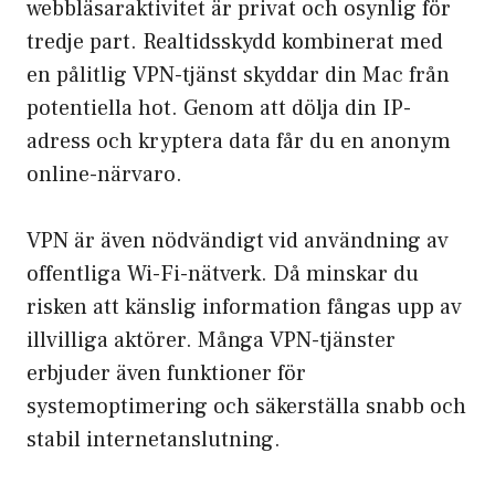
webbläsaraktivitet är privat och osynlig för
tredje part. Realtidsskydd kombinerat med
en pålitlig VPN-tjänst skyddar din Mac från
potentiella hot. Genom att dölja din IP-
adress och kryptera data får du en anonym
online-närvaro.
VPN är även nödvändigt vid användning av
offentliga Wi-Fi-nätverk. Då minskar du
risken att känslig information fångas upp av
illvilliga aktörer. Många VPN-tjänster
erbjuder även funktioner för
systemoptimering och säkerställa snabb och
stabil internetanslutning.