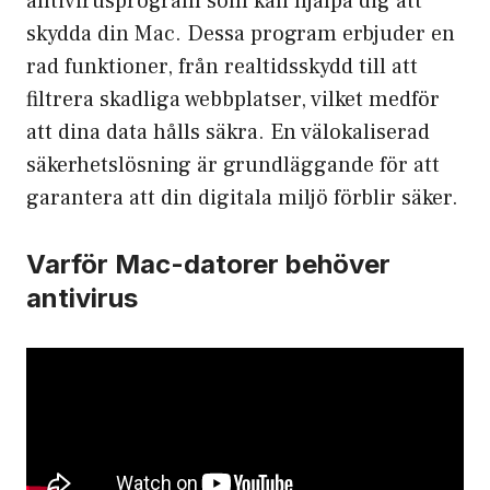
antivirusprogram som kan hjälpa dig att
skydda din Mac. Dessa program erbjuder en
rad funktioner, från realtidsskydd till att
filtrera skadliga webbplatser, vilket medför
att dina data hålls säkra. En välokaliserad
säkerhetslösning är grundläggande för att
garantera att din digitala miljö förblir säker.
Varför Mac-datorer behöver
antivirus