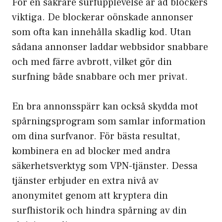
För en säkrare surfupplevelse är ad blockers
viktiga. De blockerar oönskade annonser
som ofta kan innehålla skadlig kod. Utan
sådana annonser laddar webbsidor snabbare
och med färre avbrott, vilket gör din
surfning både snabbare och mer privat.
En bra annonsspärr kan också skydda mot
spårningsprogram som samlar information
om dina surfvanor. För bästa resultat,
kombinera en ad blocker med andra
säkerhetsverktyg som VPN-tjänster. Dessa
tjänster erbjuder en extra nivå av
anonymitet genom att kryptera din
surfhistorik och hindra spårning av din