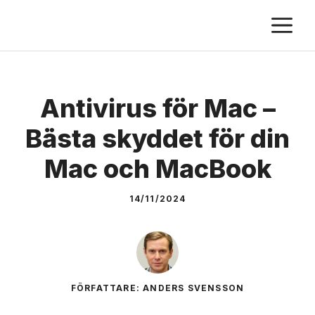
Skip
M
to
content
Antivirus för Mac –
Bästa skyddet för din
Mac och MacBook
14/11/2024
FÖRFATTARE: ANDERS SVENSSON