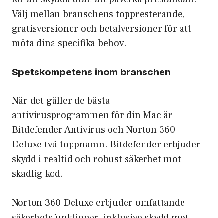
Välj mellan branschens toppresterande,
gratisversioner och betalversioner för att
möta dina specifika behov.
Spetskompetens inom branschen
När det gäller de bästa
antivirusprogrammen för din Mac är
Bitdefender Antivirus och Norton 360
Deluxe två toppnamn. Bitdefender erbjuder
skydd i realtid och robust säkerhet mot
skadlig kod.
Norton 360 Deluxe erbjuder omfattande
säkerhetsfunktioner, inklusive skydd mot