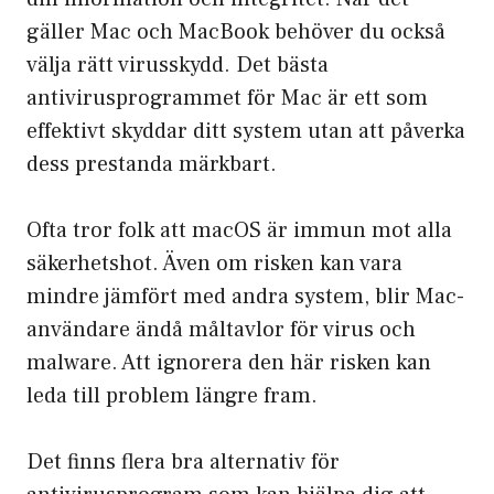
gäller Mac och MacBook behöver du också
välja rätt
virusskydd
. Det
bästa
antivirusprogrammet
för Mac är ett som
effektivt skyddar ditt system utan att påverka
dess prestanda märkbart.
Ofta tror folk att macOS är immun mot alla
säkerhetshot. Även om risken kan vara
mindre jämfört med andra system, blir Mac-
användare ändå måltavlor för virus och
malware. Att ignorera den här risken kan
leda till problem längre fram.
Det finns flera bra alternativ för