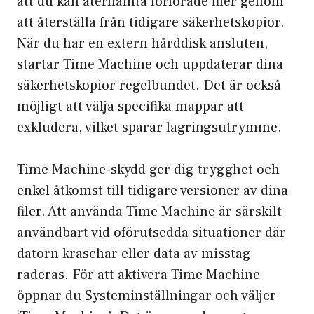
att du kan återhämta förlorade filer genom
att återställa från tidigare säkerhetskopior.
När du har en extern hårddisk ansluten,
startar Time Machine och uppdaterar dina
säkerhetskopior regelbundet. Det är också
möjligt att välja specifika mappar att
exkludera, vilket sparar lagringsutrymme.
Time Machine-skydd ger dig trygghet och
enkel åtkomst till tidigare versioner av dina
filer. Att använda Time Machine är särskilt
användbart vid oförutsedda situationer där
datorn kraschar eller data av misstag
raderas. För att aktivera Time Machine
öppnar du Systeminställningar och väljer