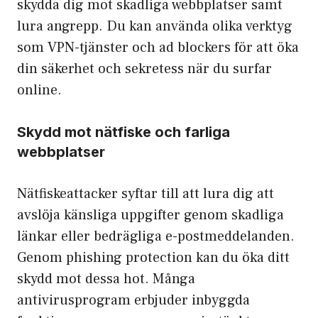
skydda dig mot skadliga webbplatser samt
lura angrepp. Du kan använda olika verktyg
som
VPN-tjänst
er och ad blockers för att öka
din säkerhet och sekretess när du surfar
online.
Skydd mot nätfiske och farliga
webbplatser
Nätfiskeattacker syftar till att lura dig att
avslöja känsliga uppgifter genom skadliga
länkar eller bedrägliga e-postmeddelanden.
Genom
phishing protection
kan du öka ditt
skydd mot dessa hot. Många
antivirusprogram erbjuder inbyggda