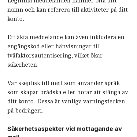
Legitima meddelanden nämner ofta ditt
namn och kan referera till aktiviteter på ditt
konto.
Ett äkta meddelande kan även inkludera en
engångskod eller hänvisningar till
tvåfaktorsautentisering, vilket ökar
säkerheten.
Var skeptisk till mejl som använder språk
som skapar brådska eller hotar att stänga av
ditt konto. Dessa är vanliga varningstecken
på bedrägeri.
Säkerhetsaspekter vid mottagande av