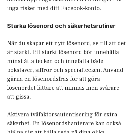
inga risker med ditt Faceook-konto.
Starka lösenord och säkerhetsrutiner
När du skapar ett nytt lösenord, se till att det
är starkt. Ett starkt lösenord bör innehålla
minst åtta tecken och innefatta både
bokstäver, siffror och specialtecken. Använd
gärna en lösenordsfras för att göra
lösenordet lättare att minnas men svårare
att gissa.
Aktivera tvåfaktorsautentisering för extra
säkerhet. En lösenordshanterare kan också
hjälpa dig att hålla reda på dina olika