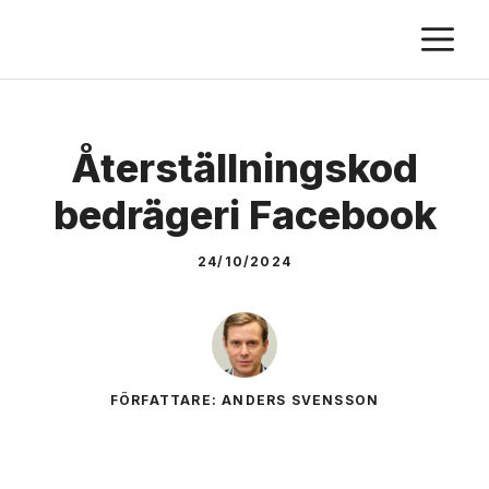
Skip
M
to
content
Återställningskod
bedrägeri Facebook
24/10/2024
FÖRFATTARE: ANDERS SVENSSON