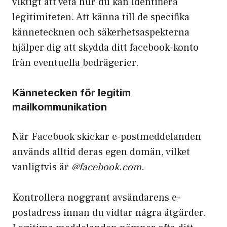
viktigt att veta hur du kan identifiera
legitimiteten. Att känna till de specifika
kännetecknen och säkerhetsaspekterna
hjälper dig att skydda ditt facebook-konto
från eventuella bedrägerier.
Kännetecken för legitim
mailkommunikation
När Facebook skickar e-postmeddelanden
används alltid deras egen domän, vilket
vanligtvis är
@facebook.com
.
Kontrollera noggrant avsändarens e-
postadress innan du vidtar några åtgärder.