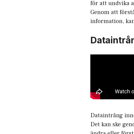
för att undvika a
Genom att förstå
information, kan
Dataintrå
Dataintrång inn
Det kan ske genom
ändra eller förs