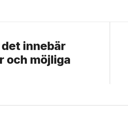
 det innebär
r och möjliga