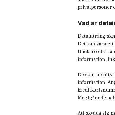
privatpersoner 
Vad är data
Dataintrång sker
Det kan vara ett
Hackare eller an
information, ink
De som utsätts f
information. Ang
kreditkortsnumm
långtgående och
Att skydda sig m