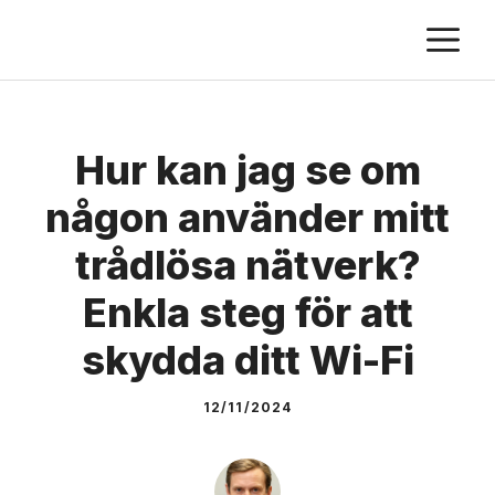
Skip
M
to
content
Hur kan jag se om
någon använder mitt
trådlösa nätverk?
Enkla steg för att
skydda ditt Wi-Fi
12/11/2024