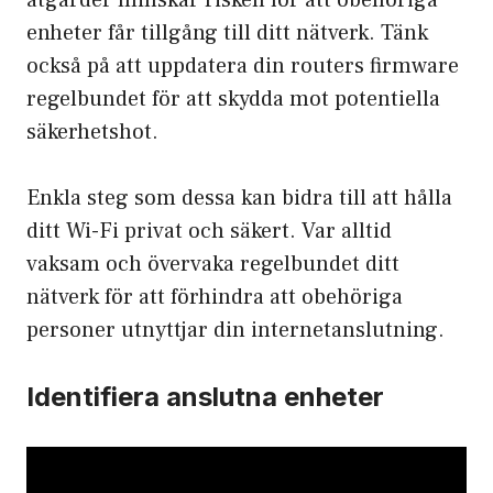
åtgärder minskar risken för att obehöriga
enheter får tillgång till ditt nätverk. Tänk
också på att uppdatera din routers firmware
regelbundet för att skydda mot potentiella
säkerhetshot.
Enkla steg som dessa kan bidra till att hålla
ditt Wi-Fi privat och säkert. Var alltid
vaksam och övervaka regelbundet ditt
nätverk för att förhindra att obehöriga
personer utnyttjar din internetanslutning.
Identifiera anslutna enheter