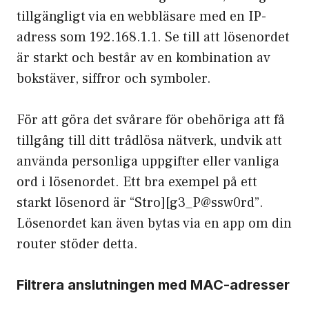
tillgängligt via en webbläsare med en IP-
adress som 192.168.1.1. Se till att lösenordet
är starkt och består av en kombination av
bokstäver, siffror och symboler.
För att göra det svårare för obehöriga att få
tillgång till ditt trådlösa nätverk, undvik att
använda personliga uppgifter eller vanliga
ord i lösenordet. Ett bra exempel på ett
starkt lösenord är “Stro][g3_P@ssw0rd”.
Lösenordet kan även bytas via en app om din
router stöder detta.
Filtrera anslutningen med MAC-adresser