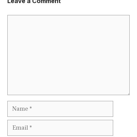
Leave a Comment
Comment
Name
Email