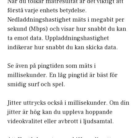
När du tolkar mätresultat är det viktigt att
förstå varje enhets betydelse.
Nedladdningshastighet mäts i megabit per
sekund (Mbps) och visar hur snabbt du kan
ta emot data. Uppladdningshastighet
indikerar hur snabbt du kan skicka data.
Se även på pingtiden som mäts i
millisekunder. En låg pingtid är bäst för
smidig surf och spel.
Jitter uttrycks också i millisekunder. Om din
jitter är hög kan du uppleva hoppande
videokvalitet eller avbrott i ljudsamtal.