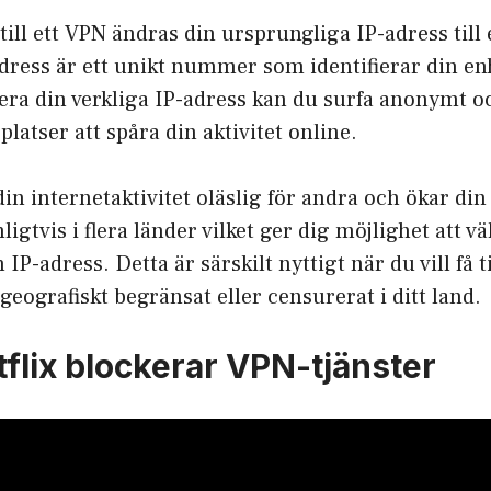
till ett VPN ändras din ursprungliga IP-adress till
dress är ett unikt nummer som identifierar din enh
ra din verkliga IP-adress kan du surfa anonymt oc
latser att spåra din aktivitet online.
in internetaktivitet oläslig för andra och ökar din
ligtvis i flera länder vilket ger dig möjlighet att vä
n IP-adress. Detta är särskilt nyttigt när du vill få t
geografiskt begränsat eller censurerat i ditt land.
tflix blockerar VPN-tjänster