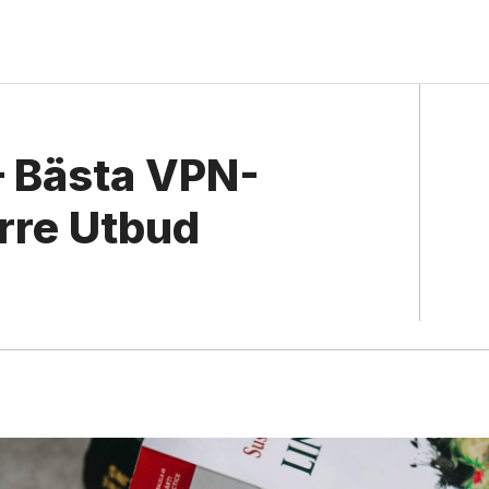
– Bästa VPN-
örre Utbud