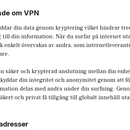
nde om VPN
ddar din data genom kryptering vilket hindrar tred
ng till din information. När du surfar på internet u
ik enkelt övervakas av andra, som internetleverant
are.
en säker och krypterad anslutning mellan din enhe
kyddar din integritet och anonymitet genom att fö
rmation delas med andra under din surfning. Gen
kert och privat få tillgång till globalt innehåll ut
adresser