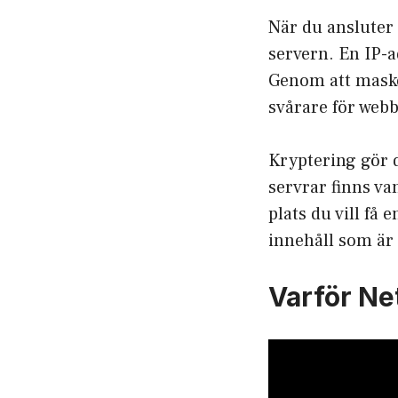
När du ansluter 
servern. En IP-a
Genom att maske
svårare för webbp
Kryptering gör d
servrar finns van
plats du vill få e
innehåll som är 
Varför Ne