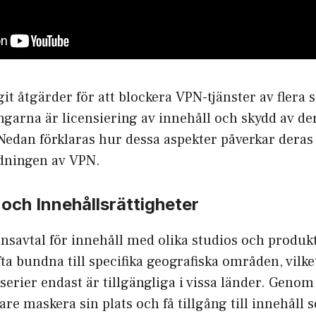
git åtgärder för att blockera VPN-tjänster av flera s
garna är licensiering av innehåll och skydd av de
Nedan förklaras hur dessa aspekter påverkar deras
dningen av VPN.
 och Innehållsrättigheter
censavtal för innehåll med olika studios och produk
fta bundna till specifika geografiska områden, vilke
 serier endast är tillgängliga i vissa länder. Geno
e maskera sin plats och få tillgång till innehåll