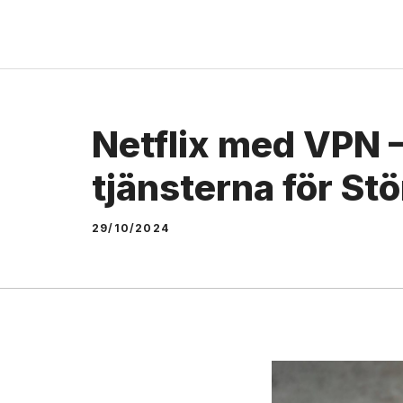
Skip
to
content
Netflix med VPN 
tjänsterna för St
29/10/2024