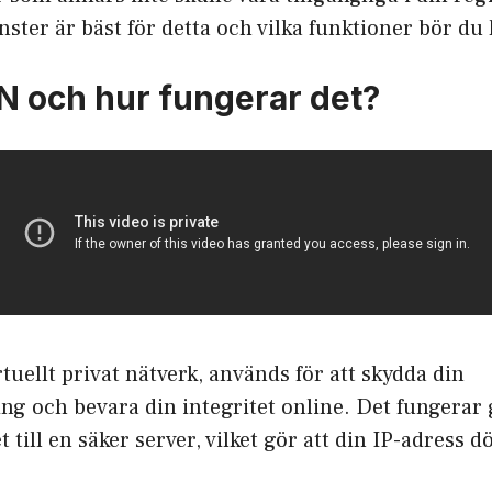
nster är bäst för detta och vilka funktioner bör du 
N och hur fungerar det?
rtuellt privat nätverk
, används för att skydda din
ng och bevara din integritet online. Det fungerar
 till en säker server, vilket gör att din IP-adress d