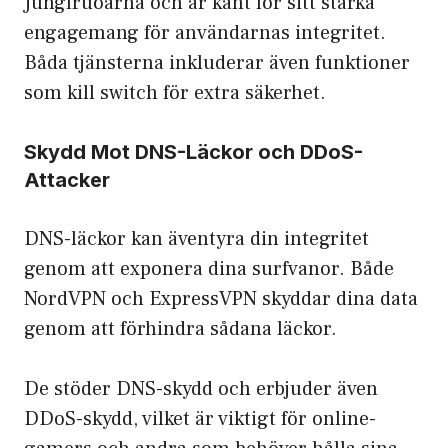
Jungfruöarna och är känt för sitt starka
engagemang för användarnas integritet.
Båda tjänsterna inkluderar även funktioner
som kill switch för extra säkerhet.
Skydd Mot DNS-Läckor och DDoS-
Attacker
DNS-läckor kan äventyra din integritet
genom att exponera dina surfvanor. Både
NordVPN och ExpressVPN skyddar dina data
genom att förhindra sådana läckor.
De stöder DNS-skydd och erbjuder även
DDoS-skydd, vilket är viktigt för online-