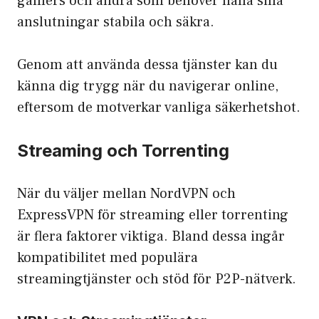
gamers och andra som behöver hålla sina
anslutningar stabila och säkra.
Genom att använda dessa tjänster kan du
känna dig trygg när du navigerar online,
eftersom de motverkar vanliga säkerhetshot.
Streaming och Torrenting
När du väljer mellan NordVPN och
ExpressVPN för streaming eller torrenting
är flera faktorer viktiga. Bland dessa ingår
kompatibilitet med populära
streamingtjänster och stöd för P2P-nätverk.