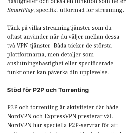
hastigheter och också en funktion som heter
SmartPlay
, specifikt utformad för streaming.
Tänk på vilka streamingtjänster som du
oftast använder när du väljer mellan dessa
två VPN-tjänster. Båda täcker de största
plattformarna, men detaljer som
anslutningshastighet eller specificerade
funktioner kan påverka din upplevelse.
Stöd för P2P och Torrenting
P2P och torrenting är aktiviteter där både
NordVPN och ExpressVPN presterar väl.
NordVPN har speciella P2P-servrar för att