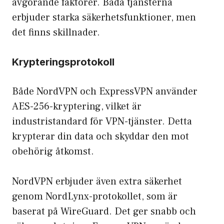
avgörande faktorer. Båda tjänsterna
erbjuder starka säkerhetsfunktioner, men
det finns skillnader.
Krypteringsprotokoll
Både NordVPN och ExpressVPN använder
AES-256-kryptering
, vilket är
industristandard för VPN-tjänster. Detta
krypterar din data och skyddar den mot
obehörig åtkomst.
NordVPN erbjuder även extra säkerhet
genom NordLynx-protokollet, som är
baserat på WireGuard. Det ger snabb och