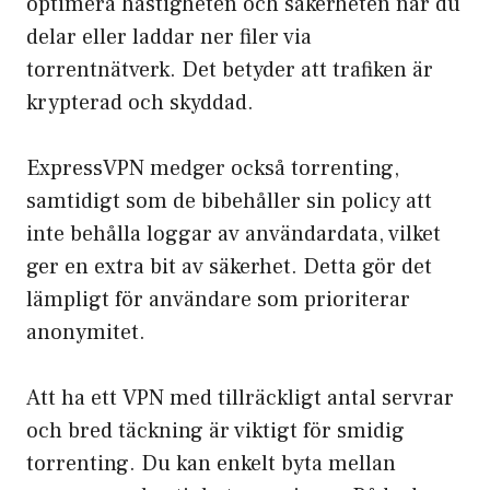
optimera hastigheten och säkerheten när du
delar eller laddar ner filer via
torrentnätverk. Det betyder att trafiken är
krypterad och skyddad.
ExpressVPN medger också torrenting,
samtidigt som de bibehåller sin policy att
inte behålla loggar av användardata, vilket
ger en extra bit av säkerhet. Detta gör det
lämpligt för användare som prioriterar
anonymitet.
Att ha ett VPN med tillräckligt antal servrar
och bred täckning är viktigt för smidig
torrenting. Du kan enkelt byta mellan