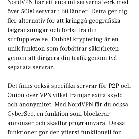
NordVPN har ett
enormt servernätverk
med
över 5000 servrar i 60 länder. Detta ger dig
fler alternativ för att kringgå geografiska
begränsningar och förbättra din
surfupplevelse. Dubbel kryptering är en
unik funktion som förbättrar säkerheten
genom att dirigera din trafik genom två
separata servrar.
Det finns också specifika servrar för
P2P
och
Onion över VPN vilket främjar extra skydd
och anonymitet. Med NordVPN får du också
CyberSec, en funktion som blockerar
annonser och skadlig programvara. Dessa
funktioner gör den ytterst funktionell för