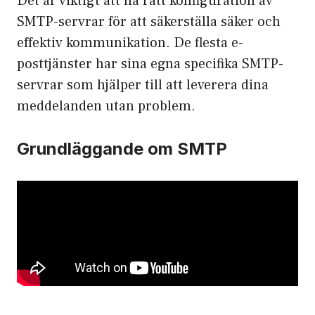
Det är viktigt att ha rätt konfiguration av
SMTP-servrar för att säkerställa säker och
effektiv kommunikation. De flesta e-
posttjänster har sina egna specifika SMTP-
servrar som hjälper till att leverera dina
meddelanden utan problem.
Grundläggande om SMTP