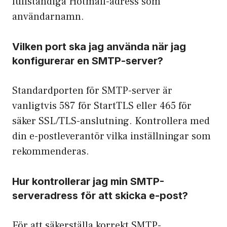
fullständiga Hotmail-adress som
användarnamn.
Vilken port ska jag använda när jag
konfigurerar en SMTP-server?
Standardporten för SMTP-server är
vanligtvis 587 för StartTLS eller 465 för
säker SSL/TLS-anslutning. Kontrollera med
din e-postleverantör vilka inställningar som
rekommenderas.
Hur kontrollerar jag min SMTP-
serveradress för att skicka e-post?
För att säkerställa korrekt SMTP-