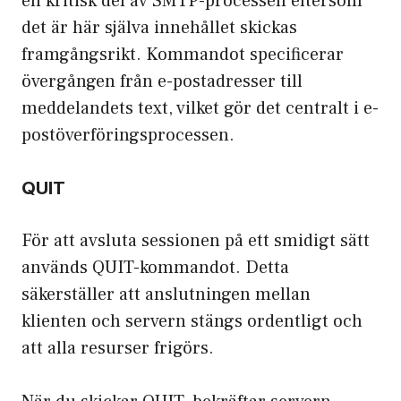
en kritisk del av SMTP-processen eftersom
det är här själva innehållet skickas
framgångsrikt. Kommandot specificerar
övergången från e-postadresser till
meddelandets text, vilket gör det centralt i e-
postöverföringsprocessen.
QUIT
För att avsluta sessionen på ett smidigt sätt
används QUIT-kommandot. Detta
säkerställer att anslutningen mellan
klienten och servern stängs ordentligt och
att alla resurser frigörs.