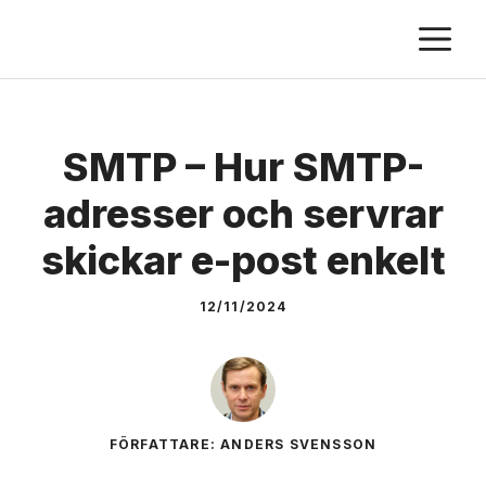
Skip
M
to
content
SMTP – Hur SMTP-
adresser och servrar
skickar e-post enkelt
12/11/2024
FÖRFATTARE: ANDERS SVENSSON