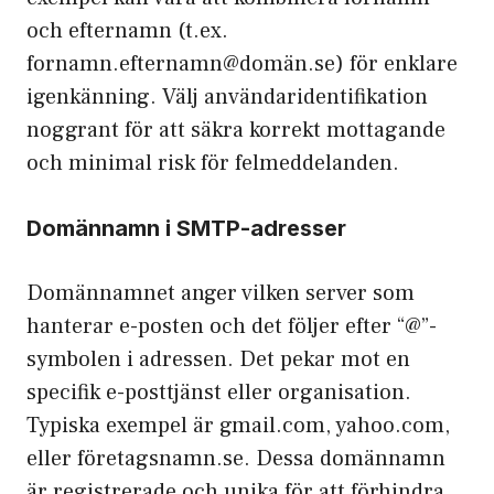
och efternamn (t.ex.
fornamn.efternamn@domän.se) för enklare
igenkänning. Välj användaridentifikation
noggrant för att säkra korrekt mottagande
och minimal risk för felmeddelanden.
Domännamn i SMTP-adresser
Domännamnet anger vilken server som
hanterar e-posten och det följer efter “@”-
symbolen i adressen. Det pekar mot en
specifik e-posttjänst eller organisation.
Typiska exempel är gmail.com, yahoo.com,
eller företagsnamn.se. Dessa domännamn
är registrerade och unika för att förhindra