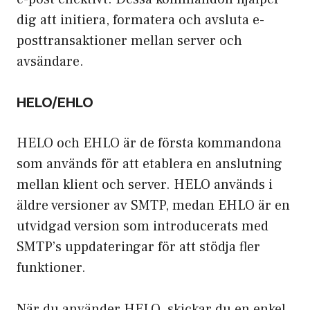
dig att initiera, formatera och avsluta e-
posttransaktioner mellan server och
avsändare.
HELO/EHLO
HELO och EHLO är de första kommandona
som används för att etablera en anslutning
mellan klient och server. HELO används i
äldre versioner av SMTP, medan EHLO är en
utvidgad version som introducerats med
SMTP’s uppdateringar för att stödja fler
funktioner.
När du använder HELO, skickar du en enkel