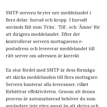
SMTP-servern bryter ner meddelandet i
flera delar: huvud och kropp. I huvudt
används fält som ‘Från’, ‘Till’, och ‘Ämne’ för
att dirigera meddelandet. Efter det
kontrollerar servern mottagarens e-
postadress och levererar meddelandet till
rätt server om adressen är korrekt.
En stor fördel med SMTP är dess förmåga
att skicka meddelanden till flera mottagare.
Servern hanterar alla leveranser, vilket
förbättrar effektiviteten. Genom att denna
process är automatiserad behöver du som
användare inte göra annat än att skriva och