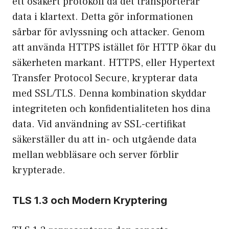
ett osäkert protokoll då det transporterar
data i klartext. Detta gör informationen
sårbar för avlyssning och attacker. Genom
att använda HTTPS istället för HTTP ökar du
säkerheten markant. HTTPS, eller Hypertext
Transfer Protocol Secure, krypterar data
med SSL/TLS. Denna kombination skyddar
integriteten och konfidentialiteten hos dina
data. Vid användning av SSL-certifikat
säkerställer du att in- och utgående data
mellan webbläsare och server förblir
krypterade.
TLS 1.3 och Modern Kryptering