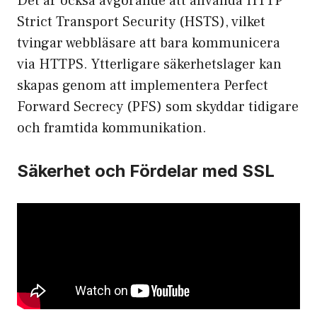
Det är också avgörande att använda HTTP
Strict Transport Security (HSTS), vilket
tvingar webbläsare att bara kommunicera
via HTTPS. Ytterligare säkerhetslager kan
skapas genom att implementera Perfect
Forward Secrecy (PFS) som skyddar tidigare
och framtida kommunikation.
Säkerhet och Fördelar med SSL