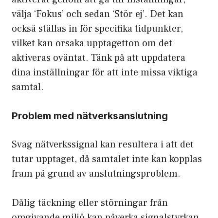
välja ‘Fokus’ och sedan ‘Stör ej’. Det kan
också ställas in för specifika tidpunkter,
vilket kan orsaka upptagetton om det
aktiveras oväntat. Tänk på att uppdatera
dina inställningar för att inte missa viktiga
samtal.
Problem med nätverksanslutning
Svag nätverkssignal kan resultera i att det
tutar upptaget, då samtalet inte kan kopplas
fram på grund av anslutningsproblem.
Dålig täckning eller störningar från
omgivande miljö kan påverka signalstyrkan.