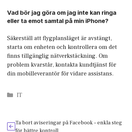
Vad bör jag göra om jag inte kan ringa
eller ta emot samtal på min iPhone?
Säkerställ att flygplansläget är avstängt,
starta om enheten och kontrollera om det
finns tillgänglig nätverkstäckning. Om
problem kvarstår, kontakta kundtjänst för
din mobilleverantör för vidare assistans.
Categories
IT
Ta bort aviseringar på Facebook – enkla steg
för bättre kontroll