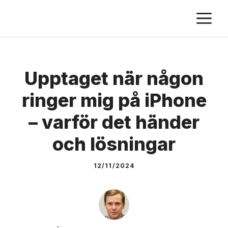
Skip
M
to
content
Upptaget när någon
ringer mig på iPhone
– varför det händer
och lösningar
12/11/2024