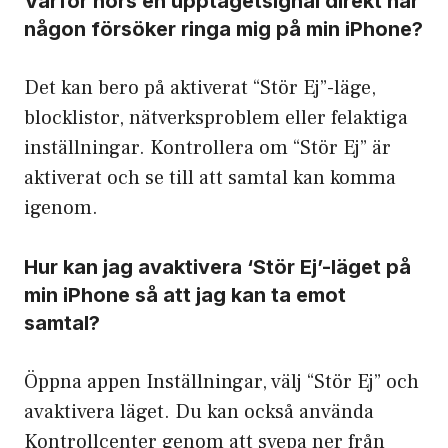
Varför hörs en upptagetsignal direkt när
någon försöker ringa mig på min iPhone?
Det kan bero på aktiverat “Stör Ej”-läge,
blocklistor, nätverksproblem eller felaktiga
inställningar. Kontrollera om “Stör Ej” är
aktiverat och se till att samtal kan komma
igenom.
Hur kan jag avaktivera ‘Stör Ej’-läget på
min iPhone så att jag kan ta emot
samtal?
Öppna appen Inställningar, välj “Stör Ej” och
avaktivera läget. Du kan också använda
Kontrollcenter genom att svepa ner från