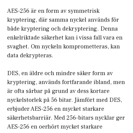
AES-256 är en form av symmetrisk
kryptering, där samma nyckel används för
både kryptering och dekryptering. Denna
enkelriktade säkerhet kan i vissa fall vara en
svaghet. Om nyckeln komprometteras, kan
data dekrypteras.
DES, en äldre och mindre säker form av
kryptering, används fortfarande ibland, men
är ofta sårbar på grund av dess kortare
nyckelstorlek på 56 bitar. Jämfört med DES,
erbjuder AES-256 en mycket starkare
säkerhetsbarriär. Med 256-bitars nycklar ger
AES-256 en oerhört mycket starkare