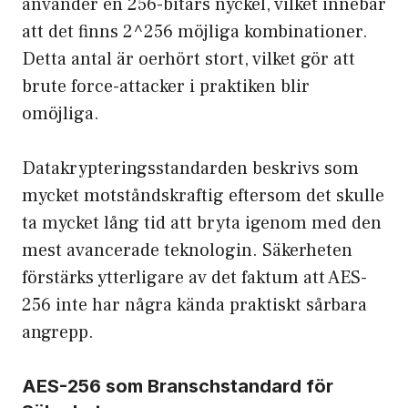
använder en 256-bitars nyckel, vilket innebär
att det finns 2^256 möjliga kombinationer.
Detta antal är oerhört stort, vilket gör att
brute force-attacker i praktiken blir
omöjliga.
Datakrypteringsstandarden beskrivs som
mycket motståndskraftig eftersom det skulle
ta mycket lång tid att bryta igenom med den
mest avancerade teknologin. Säkerheten
förstärks ytterligare av det faktum att AES-
256 inte har några kända praktiskt sårbara
angrepp.
AES-256 som Branschstandard för