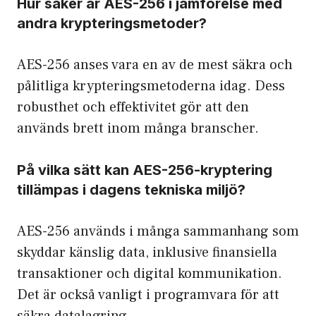
Hur säker är AES-256 i jämförelse med
andra krypteringsmetoder?
AES-256 anses vara en av de mest säkra och
pålitliga krypteringsmetoderna idag. Dess
robusthet och effektivitet gör att den
används brett inom många branscher.
På vilka sätt kan AES-256-kryptering
tillämpas i dagens tekniska miljö?
AES-256 används i många sammanhang som
skyddar känslig data, inklusive finansiella
transaktioner och digital kommunikation.
Det är också vanligt i programvara för att
säkra datalagring.