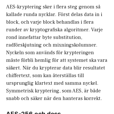
AES-kryptering sker i flera steg genom så
kallade runda nycklar. Först delas data in i
block, och varje block behandlas i flera
runder av kryptografiska algoritmer. Varje
rond innefattar byte substitution,
radförskjutning och mixningskolumner.
Nyckeln som används för krypteringen
måste förbli hemlig för att systemet ska vara
säkert. När du krypterar data blir resultatet
chiffertext, som kan återställas till
ursprunglig klartext med samma nyckel.
Symmetrisk kryptering, som AES, är både
snabb och säker när den hanteras korrekt.
AES-256 och dess