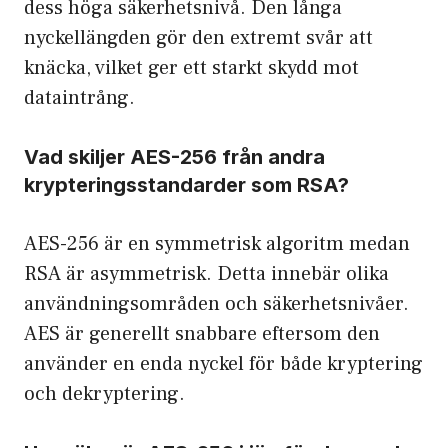
dess höga säkerhetsnivå. Den långa
nyckellängden gör den extremt svår att
knäcka, vilket ger ett starkt skydd mot
dataintrång.
Vad skiljer AES-256 från andra
krypteringsstandarder som RSA?
AES-256 är en symmetrisk algoritm medan
RSA är asymmetrisk. Detta innebär olika
användningsområden och säkerhetsnivåer.
AES är generellt snabbare eftersom den
använder en enda nyckel för både kryptering
och dekryptering.