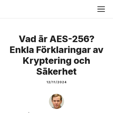
Skip
M
to
content
Vad är AES-256?
Enkla Förklaringar av
Kryptering och
Säkerhet
12/11/2024