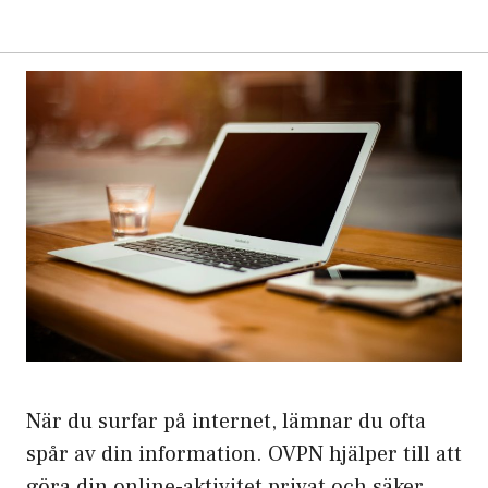
När du surfar på internet, lämnar du ofta
spår av din information. OVPN hjälper till att
göra din online-aktivitet privat och säker.