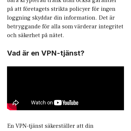
bara krypterad trafik utan också garantier
på att företagets strikta policyer för ingen
loggning skyddar din information. Det är
betryggande för alla som värderar integritet
och säkerhet på nätet.
Vad är en VPN-tjänst?
En VPN-tjänst säkerställer att din