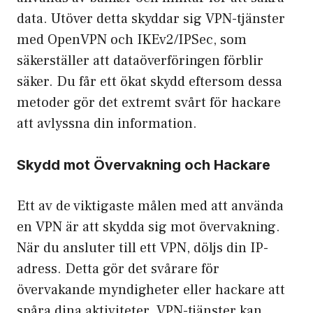
data. Utöver detta skyddar sig VPN-tjänster
med OpenVPN och IKEv2/IPSec, som
säkerställer att dataöverföringen förblir
säker. Du får ett ökat skydd eftersom dessa
metoder gör det extremt svårt för hackare
att avlyssna din information.
Skydd mot Övervakning och Hackare
Ett av de viktigaste målen med att använda
en VPN är att skydda sig mot övervakning.
När du ansluter till ett VPN, döljs din IP-
adress. Detta gör det svårare för
övervakande myndigheter eller hackare att
spåra dina aktiviteter. VPN-tjänster kan