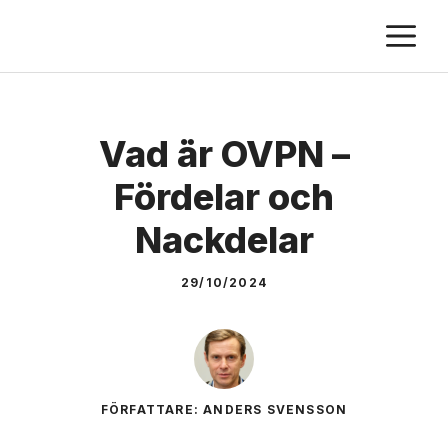
Skip
M
to
content
Vad är OVPN –
Fördelar och
Nackdelar
29/10/2024
FÖRFATTARE: ANDERS SVENSSON