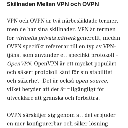
Skillnaden Mellan VPN och OVPN
VPN och OVPN är två närbesläktade termer,
men de har sina skillnader. VPN är termen
för
virtuella privata nätverk
generellt, medan
OVPN specifikt refererar till en typ av VPN-
tjänst som använder ett specifikt protokoll –
OpenVPN
. OpenVPN är ett mycket populärt
och säkert protokoll känt för sin stabilitet
och säkerhet. Det är också
open source
,
vilket betyder att det är tillgängligt för
utvecklare att granska och förbättra.
OVPN särskiljer sig genom att det erbjuder
en mer konfigurerbar och säker lösning