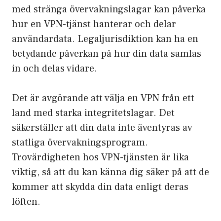
med stränga övervak­nings­lagar kan påverka
hur en VPN-tjänst hanterar och delar
användar­data. Legal­jurisdiktion kan ha en
betydande påverkan på hur din data samlas
in och delas vidare.
Det är avgörande att välja en VPN från ett
land med starka integritetslagar. Det
säkerställer att din data inte äventyras av
statliga övervaknings­program.
Trovärdigheten hos VPN-tjänsten är lika
viktig, så att du kan känna dig säker på att de
kommer att skydda din data enligt deras
löften.