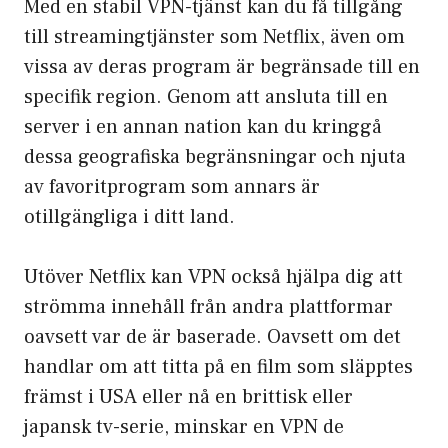
Med en stabil VPN-tjänst kan du få tillgång
till streamingtjänster som Netflix, även om
vissa av deras program är begränsade till en
specifik region. Genom att ansluta till en
server i en annan nation kan du kringgå
dessa geografiska begränsningar och njuta
av favoritprogram som annars är
otillgängliga i ditt land.
Utöver Netflix kan VPN också hjälpa dig att
strömma innehåll från andra plattformar
oavsett var de är baserade. Oavsett om det
handlar om att titta på en film som släpptes
främst i USA eller nå en brittisk eller
japansk tv-serie, minskar en VPN de