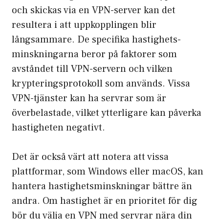
och skickas via en VPN-server kan det
resultera i att uppkopplingen blir
långsammare. De specifika hastighets­
minskningarna beror på faktorer som
avståndet till VPN-servern och vilken
krypterings­protokoll som används. Vissa
VPN-tjänster kan ha servrar som är
överbelastade, vilket ytterligare kan påverka
hastigheten negativt.
Det är också värt att notera att vissa
plattformar, som Windows eller macOS, kan
hantera hastighets­minskningar bättre än
andra. Om hastighet är en prioritet för dig
bör du välja en VPN med servrar nära din