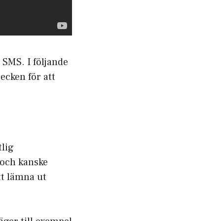
 SMS. I följande
ecken för att
tlig
 och kanske
tt lämna ut