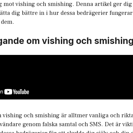
g mot vishing och smishing. Denna artikel ger dig
sätta dig bättre in i hur dessa bedrägerier fungera
 dem.
ande om vishing och smishin
vishing och smishing är alltmer vanliga och rikta
vändare genom falska samtal och SMS. Det är vikti