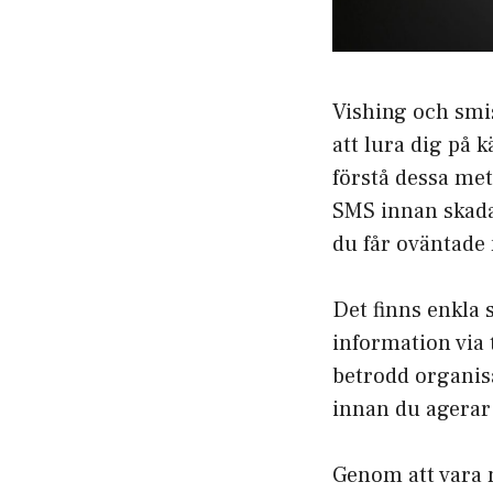
Vishing och smis
att lura dig på 
förstå dessa met
SMS innan skada
du får oväntade
Det finns enkla 
information via 
betrodd organisa
innan du agerar
Genom att vara 