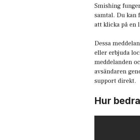
Smishing fungera
samtal. Du kan 
att klicka på en 
Dessa meddeland
eller erbjuda l
meddelanden och 
avsändaren geno
support direkt.
Hur bedra