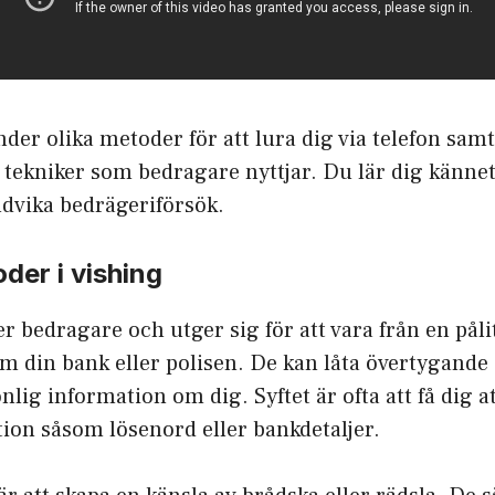
er olika metoder för att lura dig via telefon samt
s tekniker som bedragare nyttjar. Du lär dig kännet
dvika bedrägeriförsök.
der i vishing
er bedragare och utger sig för att vara från en påli
m din bank eller polisen. De kan låta övertygande
onlig information om dig. Syftet är ofta att få dig a
ion såsom lösenord eller bankdetaljer.