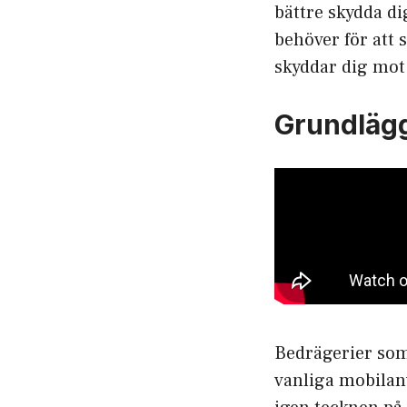
bättre skydda di
behöver för att 
skyddar dig mot
Grundlägg
Bedrägerier som 
vanliga mobilan